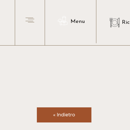
Menu
Ric
« Indietro