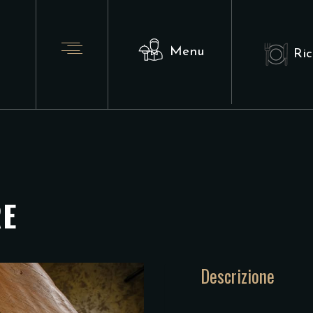
Menu
Ric
RE
Descrizione