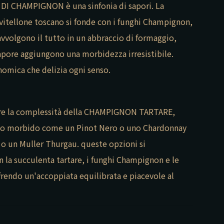
 DI CHAMPIGNON è una sinfonia di sapori. La
 vitellone toscano si fonde con i funghi Champignon,
 avvolgono il tutto in un abbraccio di formaggio,
apore aggiungono una morbidezza irresistibile.
omica che delizia ogni senso.
are la complessità della CHAMPIGNON TARTARE,
sso morbido come un Pinot Nero o uno Chardonnay
o un Muller Thurgau. queste opzioni si
la succulenta tartare, i funghi Champignon e le
ffrendo un'accoppiata equilibrata e piacevole al