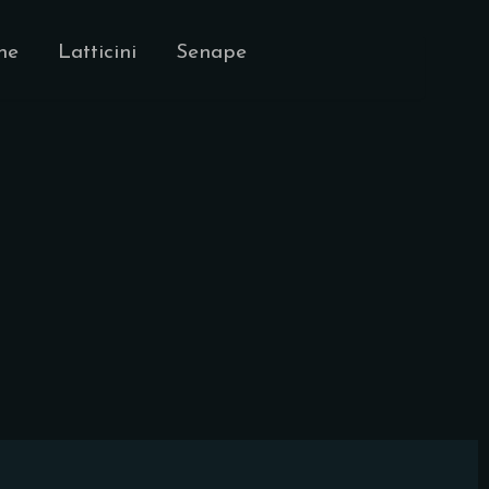
tine Latticini Senape