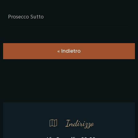
Prosecco Sutto
« Indietro
Indirizzo